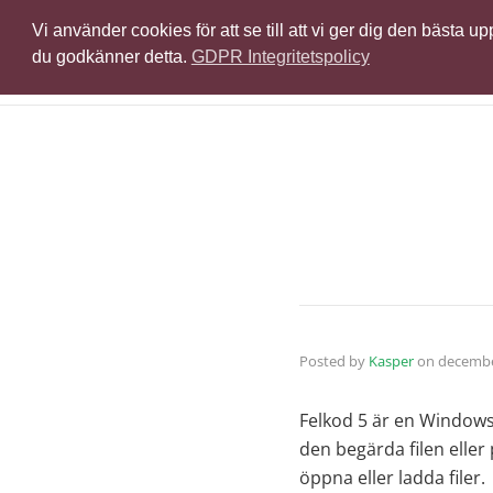
Vi använder cookies för att se till att vi ger dig den bästa
Pr
du godkänner detta.
GDPR Integritetspolicy
Posted by
Kasper
on
decembe
Felkod 5 är en Windows-
den begärda filen eller 
öppna eller ladda filer.