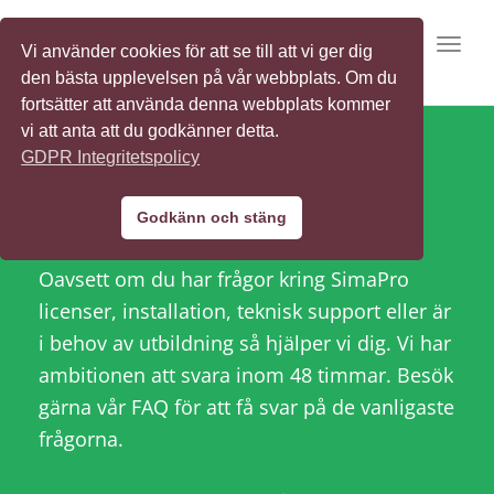
Toggl
Vi använder cookies för att se till att vi ger dig
den bästa upplevelsen på vår webbplats. Om du
fortsätter att använda denna webbplats kommer
vi att anta att du godkänner detta.
GDPR Integritetspolicy
Vi hjälper dig med
SimaPro
Godkänn och stäng
Oavsett om du har frågor kring SimaPro
licenser, installation, teknisk support eller är
i behov av utbildning så hjälper vi dig. Vi har
ambitionen att svara inom 48 timmar. Besök
gärna vår FAQ för att få svar på de vanligaste
frågorna.