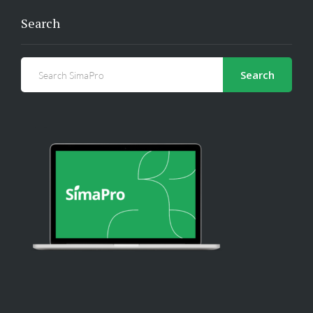
Search
Search