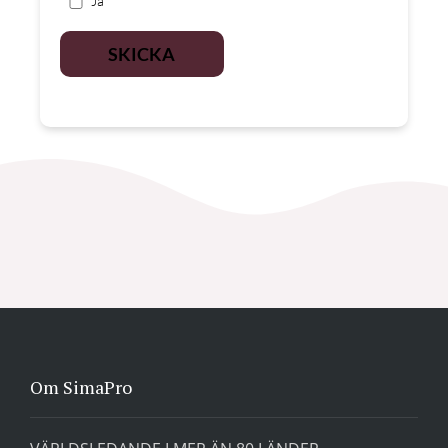
Ja
Om SimaPro