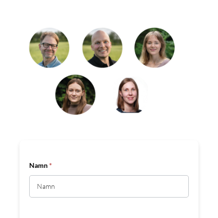
Namn
*