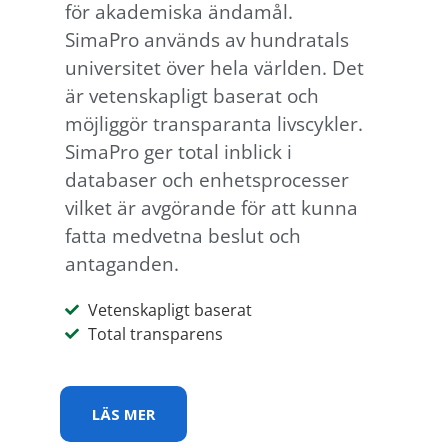
för akademiska ändamål.
SimaPro används av hundratals
universitet över hela världen. Det
är vetenskapligt baserat och
möjliggör transparanta livscykler.
SimaPro ger total inblick i
databaser och enhetsprocesser
vilket är avgörande för att kunna
fatta medvetna beslut och
antaganden.
Vetenskapligt baserat
Total transparens
LÄS MER