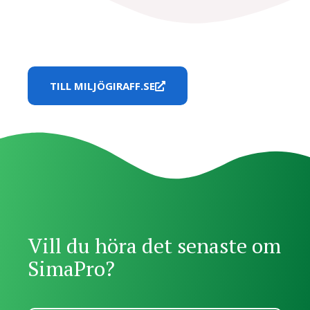
TILL MILJÖGIRAFF.SE
Vill du höra det senaste om
SimaPro?