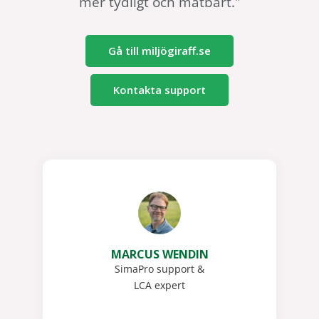
mer tydligt och mätbart."
Gå till miljögiraff.se
Kontakta support
MARCUS WENDIN
SimaPro support &
LCA expert