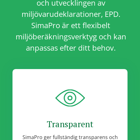
och utvecklingen av
miljövarudeklarationer, EPD.
SimaPro är ett flexibelt
miljöberäkningsverktyg och kan
anpassas efter ditt behov.
Transparent
SimaPro ger fullständig transparens och