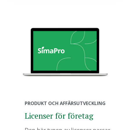
PRODUKT OCH AFFÄRSUTVECKLING
Licenser för företag
Den här typen av licenser passar