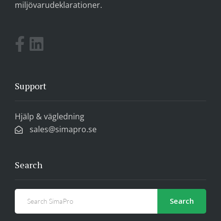
miljövarudeklarationer.
Support
Hjälp & vägledning
sales@simapro.se
Search
Search