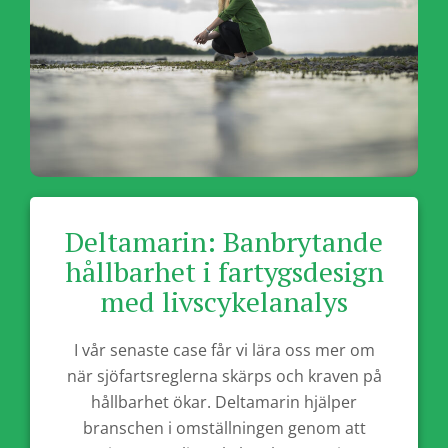
Deltamarin: Banbrytande
hållbarhet i fartygsdesign
med livscykelanalys
I vår senaste case får vi lära oss mer om
när sjöfartsreglerna skärps och kraven på
hållbarhet ökar. Deltamarin hjälper
branschen i omställningen genom att