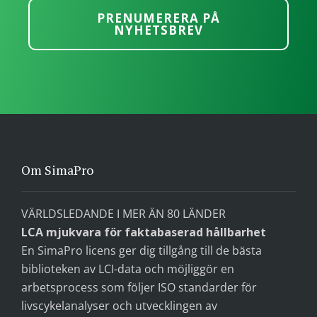
PRENUMERERA PÅ
NYHETSBREV
Om SimaPro
VÄRLDSLEDANDE I MER ÄN 80 LÄNDER
LCA mjukvara för faktabaserad hållbarhet
En SimaPro licens ger dig tillgång till de bästa
biblioteken av LCI-data och möjliggör en
arbetsprocess som följer ISO standarder för
livscykelanalyser och utvecklingen av