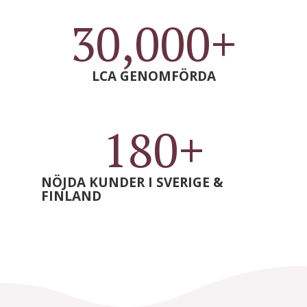
30,000
+
LCA GENOMFÖRDA
180
+
NÖJDA KUNDER I SVERIGE &
FINLAND