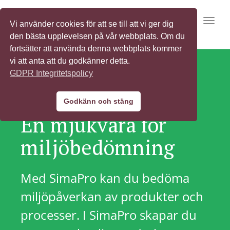
Toggl
Vi använder cookies för att se till att vi ger dig
den bästa upplevelsen på vår webbplats. Om du
fortsätter att använda denna webbplats kommer
vi att anta att du godkänner detta.
GDPR Integritetspolicy
VÄRLDSLEDANDE I MER ÄN 80 LÄNDER
Godkänn och stäng
En mjukvara för
miljöbedömning
Med SimaPro kan du bedöma
miljöpåverkan av produkter och
processer. I SimaPro skapar du