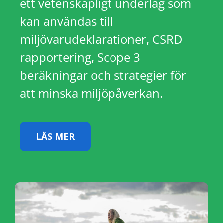
ett vetenskapligt underlag som
kan användas till
miljövarudeklarationer, CSRD
rapportering, Scope 3
beräkningar och strategier för
att minska miljöpåverkan.
LÄS MER