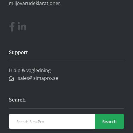
miljövarudeklarationer.
Support
Hjälp & vägledning
sales@simapro.se
Search
Search