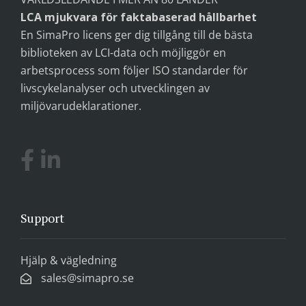
LCA mjukvara för faktabaserad hållbarhet
En SimaPro licens ger dig tillgång till de bästa
biblioteken av LCI-data och möjliggör en
arbetsprocess som följer ISO standarder för
livscykelanalyser och utvecklingen av
miljövarudeklarationer.
Support
Hjälp & vägledning
sales@simapro.se