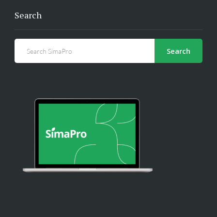
Search
Search