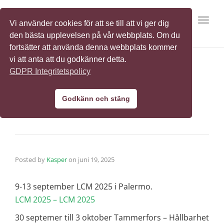
Toggl
Vi använder cookies för att se till att vi ger dig
den bästa upplevelsen på vår webbplats. Om du
fortsätter att använda denna webbplats kommer
vi att anta att du godkänner detta.
GDPR Integritetspolicy
Kalendarie
Godkänn och stäng
Posted by
Kasper
on
juni 19, 2025
9-13 september LCM 2025 i Palermo.
LCM 2025 – LCM 2025
30 septemer till 3 oktober Tammerfors – Hållbarhet