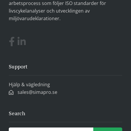
arbetsprocess som följer ISO standarder för
livscykelanalyser och utvecklingen av
miljövarudeklarationer.
Support
Hjälp & vägledning
sales@simapro.se
Search