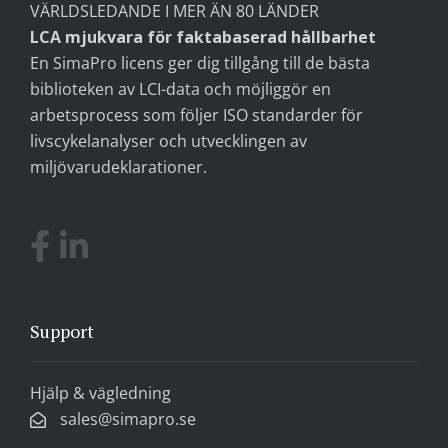
VÄRLDSLEDANDE I MER ÄN 80 LÄNDER
LCA mjukvara för faktabaserad hållbarhet
En SimaPro licens ger dig tillgång till de bästa
biblioteken av LCI-data och möjliggör en
arbetsprocess som följer ISO standarder för
livscykelanalyser och utvecklingen av
miljövarudeklarationer.
Support
Hjälp & vägledning
sales@simapro.se