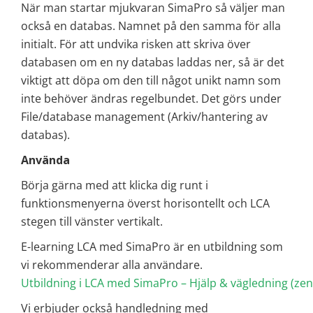
När man startar mjukvaran SimaPro så väljer man
också en databas. Namnet på den samma för alla
initialt. För att undvika risken att skriva över
databasen om en ny databas laddas ner, så är det
viktigt att döpa om den till något unikt namn som
inte behöver ändras regelbundet. Det görs under
File/database management (Arkiv/hantering av
databas).
Använda
Börja gärna med att klicka dig runt i
funktionsmenyerna överst horisontellt och LCA
stegen till vänster vertikalt.
E-learning LCA med SimaPro är en utbildning som
vi rekommenderar alla användare.
Utbildning i LCA med SimaPro – Hjälp & vägledning (ze
Vi erbjuder också handledning med