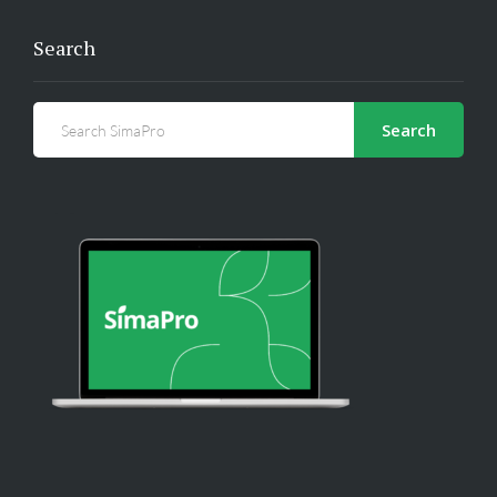
Search
Search