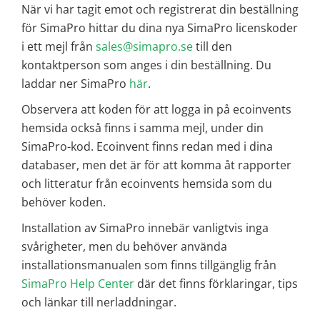
När vi har tagit emot och registrerat din beställning
för SimaPro hittar du dina nya SimaPro licenskoder
i ett mejl från
sales@simapro.se
till den
kontaktperson som anges i din beställning. Du
laddar ner SimaPro
här
.
Observera att koden för att logga in på ecoinvents
hemsida också finns i samma mejl, under din
SimaPro-kod. Ecoinvent finns redan med i dina
databaser, men det är för att komma åt rapporter
och litteratur från ecoinvents hemsida som du
behöver koden.
Installation av SimaPro innebär vanligtvis inga
svårigheter, men du behöver använda
installationsmanualen som finns tillgänglig från
SimaPro Help Center
där det finns förklaringar, tips
och länkar till nerladdningar.