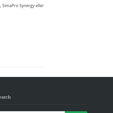
, SimaPro Synergy eller
earch