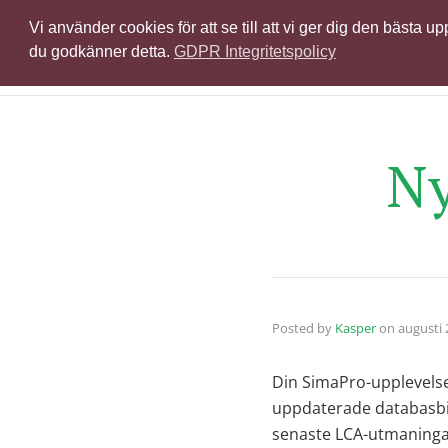
Vi använder cookies för att se till att vi ger dig den bästa
Pr
du godkänner detta.
GDPR Integritetspolicy
Ny
Posted by
Kasper
on
augusti 
Din SimaPro-upplevelse 
uppdaterade databasbi
senaste LCA-utmaninga