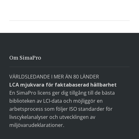
Om SimaPro
VÄRLDSLEDANDE I MER ÄN 80 LÄNDER
LCA mjukvara för faktabaserad hållbarhet
En SimaPro licens ger dig tillgång till de bästa
biblioteken av LCI-data och möjliggör en
arbetsprocess som följer ISO standarder för
livscykelanalyser och utvecklingen av
miljövarudeklarationer.