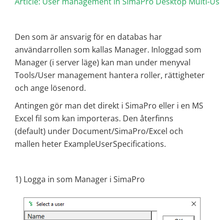
Article: User management in SimaPro Desktop Multi-Us
Den som är ansvarig för en databas har
användarrollen som kallas Manager. Inloggad som
Manager (i server läge) kan man under menyval
Tools/User management hantera roller, rättigheter
och ange lösenord.
Antingen gör man det direkt i SimaPro eller i en MS
Excel fil som kan importeras. Den återfinns
(default) under Document/SimaPro/Excel och
mallen heter ExampleUserSpecifications.
1) Logga in som Manager i SimaPro