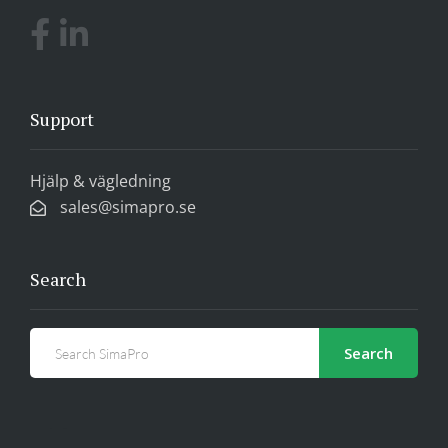
Support
Hjälp & vägledning
sales@simapro.se
Search
Search