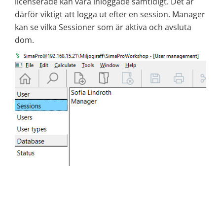
licenserade kan vara inloggade samtidigt. Det är
därför viktigt att logga ut efter en session. Manager
kan se vilka Sessioner som är aktiva och avsluta
dom.