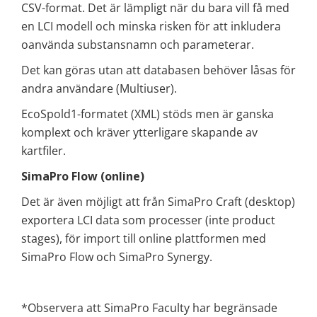
CSV-format. Det är lämpligt när du bara vill få med
en LCI modell och minska risken för att inkludera
oanvända substansnamn och parameterar.
Det kan göras utan att databasen behöver låsas för
andra användare (Multiuser).
EcoSpold1-formatet (XML) stöds men är ganska
komplext och kräver ytterligare skapande av
kartfiler.
SimaPro Flow (online)
Det är även möjligt att från SimaPro Craft (desktop)
exportera LCI data som processer (inte product
stages), för import till online plattformen med
SimaPro Flow och SimaPro Synergy.
*Observera att SimaPro Faculty har begränsade