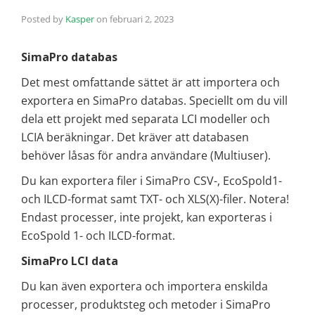
Posted by
Kasper
on
februari 2, 2023
SimaPro databas
Det mest omfattande sättet är att importera och
exportera en SimaPro databas. Speciellt om du vill
dela ett projekt med separata LCI modeller och
LCIA beräkningar. Det kräver att databasen
behöver låsas för andra användare (Multiuser).
Du kan exportera filer i SimaPro CSV-, EcoSpold1-
och ILCD-format samt TXT- och XLS(X)-filer. Notera!
Endast processer, inte projekt, kan exporteras i
EcoSpold 1- och ILCD-format.
SimaPro LCI data
Du kan även exportera och importera enskilda
processer, produktsteg och metoder i SimaPro