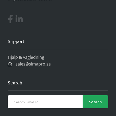
Support
Hjälp & vägledning
sales@simapro.se
Search
Search