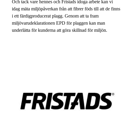
Och tack vare hennes och Fristads idoga arbete kan vi
idag mäta miljöpåverkan från att fibrer föds till att de finns
i ett färdigproducerat plagg. Genom att ta fram
miljövarudeklarationen EPD för pl
aggen kan man
underlätta för kunderna att göra skillnad för miljön.