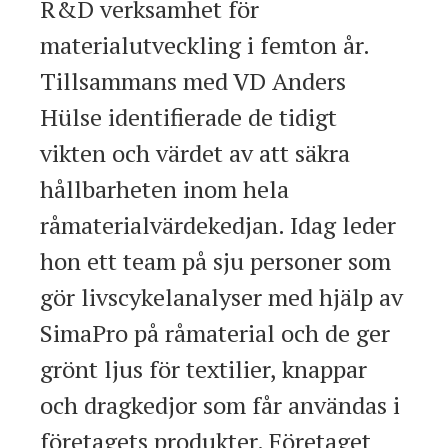
R&D verksamhet för
materialutveckling i femton år.
Tillsammans med VD Anders
Hülse identifierade de tidigt
vikten och värdet av att säkra
hållbarheten inom hela
råmaterialvärdekedjan. Idag leder
hon ett team på sju personer som
gör livscykelanalyser med hjälp av
SimaPro på råmaterial och de ger
grönt ljus för textilier, knappar
och dragkedjor som får användas i
företagets produkter. Företaget