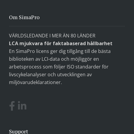
Om SimaPro
VÄRLDSLEDANDE I MER ÄN 80 LÄNDER
LCA mjukvara för faktabaserad hållbarhet
En SimaPro licens ger dig tillgång till de bästa
biblioteken av LCI-data och möjliggör en
arbetsprocess som följer ISO standarder för
livscykelanalyser och utvecklingen av
miljövarudeklarationer.
Support