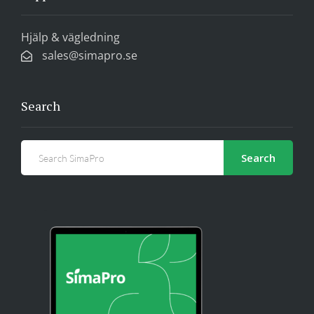
Hjälp & vägledning
sales@simapro.se
Search
Search