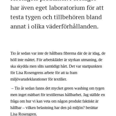
har även eget laboratorium för att
testa tygen och tillbehören bland
annat i olika väderförhållanden.
Tio år sedan var inte de hållbara fibrerna där de är idag, de
höll inte måttet. För arbetskläder är styrkan utmaning, de
ska skydda men slits samtidigt hårt. Det var startpunkten
för Lisa Rosengrens arbete för att ta fram
miljövarudeklarationer för textilier.
– Tio år sedan fanns det mycket green washing om tygen
men inget mätbart för textiliernas hållbarhet. Jag ställde en
fråga om hur vi kan veta om någon produkt faktiskt är
hållbar – vilken belastning har den på miljön? berättar
Lisa Rosengren
.