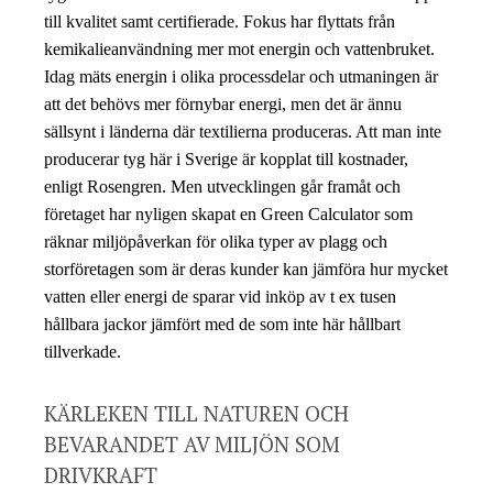
till kvalitet samt certifierade. Fokus har flyttats från
kemikalieanvändning mer mot energin och vattenbruket.
Idag mäts energin i olika processdelar och utmaningen är
att det behövs mer förnybar energi, men det är ännu
sällsynt i länderna där textilierna produceras. Att man inte
producerar tyg här i Sverige är kopplat till kostnader,
enligt Rosengren. Men utvecklingen går framåt och
företaget har nyligen skapat en Green Calculator som
räknar miljöpåverkan för olika typer av plagg och
storföretagen som är deras kunder kan jämföra hur mycket
vatten eller energi de sparar vid inköp av t ex tusen
hållbara jackor jämfört med de som inte här hållbart
tillverkade.
KÄRLEKEN TILL NATUREN OCH
BEVARANDET AV MILJÖN SOM
DRIVKRAFT