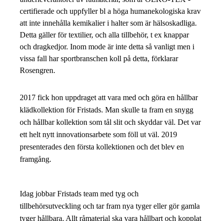
certifierade och uppfyller bl a höga humanekologiska krav
att inte innehålla kemikalier i halter som är hälsoskadliga.
Detta gäller för textilier, och alla tillbehör, t ex knappar
och dragkedjor. Inom mode är inte detta så vanligt men i
vissa fall har sportbranschen koll på detta, förklarar
Rosengren.
2017 fick hon uppdraget att vara med och göra en hållbar
klädkollektion för Fristads. Man skulle ta fram en snygg
och hållbar kollektion som tål slit och skyddar väl. Det var
ett helt nytt innovationsarbete som föll ut väl. 2019
presenterades den första kollektionen och det blev en
framgång.
Idag jobbar Fristads team med tyg och
tillbehörsutveckling och tar fram nya tyger eller gör gamla
tyger hållbara. Allt råmaterial ska vara hållbart och kopplat