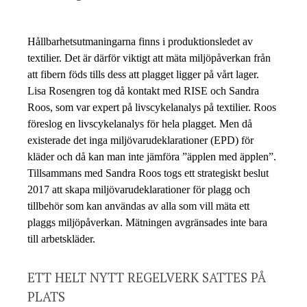
Hållbarhetsutmaningarna finns i produktionsledet av
textilier. Det är därför viktigt att mäta miljöpåverkan från
att fibern föds tills dess att plagget ligger på vårt lager.
Lisa Rosengren tog då kontakt med RISE och Sandra
Roos, som var expert på livscykelanalys på textilier. Roos
föreslog en livscykelanalys för hela plagget. Men då
existerade det inga miljövarudeklarationer (EPD) för
kläder och då kan man inte jämföra ”äpplen med äpplen”.
Tillsammans med Sandra Roos togs ett strategiskt beslut
2017 att skapa miljövarudeklarationer för plagg och
tillbehör som kan användas av alla som vill mäta ett
plaggs miljöpåverkan. Mätningen avgränsades inte bara
till arbetskläder.
ETT HELT NYTT REGELVERK SATTES PÅ
PLATS