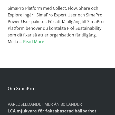
SimaPro Platform med Collect, Flow, Share och
Explore ingår i SimaPro Expert User och SimaPro
Power User paketet. För att få tillgång till SimaPro
Platform behöver du kontakta PRé Sustainability
som då fixar så att er organisation får tillgång.
Mejla …
Read More
Om SimaPro
VÄRLDSLEDANDE I MER ÄN 80 LÄNDER
LCA mjukvara för faktabaserad hållbarhet