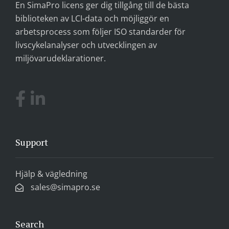
En SimaPro licens ger dig tillgång till de bästa
biblioteken av LCI-data och möjliggör en
arbetsprocess som följer ISO standarder för
livscykelanalyser och utvecklingen av
miljövarudeklarationer.
Support
Hjälp & vägledning
sales@simapro.se
Search