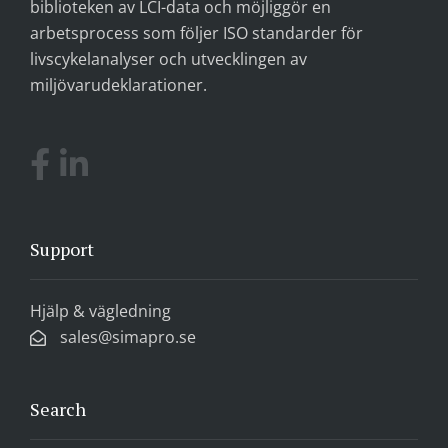
biblioteken av LCI-data och möjliggör en
arbetsprocess som följer ISO standarder för
livscykelanalyser och utvecklingen av
miljövarudeklarationer.
Support
Hjälp & vägledning
sales@simapro.se
Search