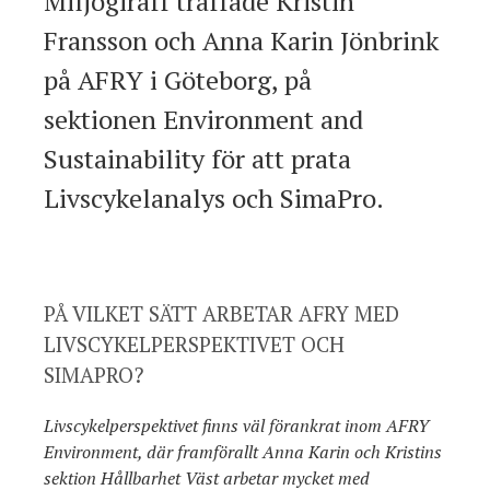
Miljögiraff träffade Kristin
Fransson och Anna Karin Jönbrink
på AFRY i Göteborg, på
sektionen Environment and
Sustainability för att prata
Livscykelanalys och SimaPro.
PÅ VILKET SÄTT ARBETAR AFRY MED
LIVSCYKELPERSPEKTIVET OCH
SIMAPRO?
Livscykelperspektivet finns väl förankrat inom AFRY
Environment, där framförallt Anna Karin och Kristins
sektion Hållbarhet Väst arbetar mycket med