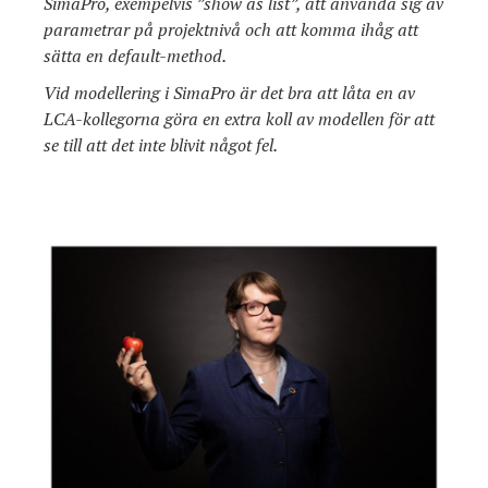
SimaPro, exempelvis ”show as list”, att använda sig av
parametrar på projektnivå och att komma ihåg att
sätta en default-method.
Vid modellering i SimaPro är det bra att låta en av
LCA-kollegorna göra en extra koll av modellen för att
se till att det inte blivit något fel.