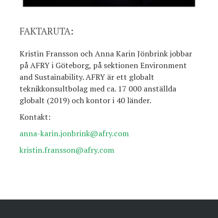
FAKTARUTA:
Kristin Fransson och Anna Karin Jönbrink jobbar
på AFRY i Göteborg, på sektionen Environment
and Sustainability. AFRY är ett globalt
teknikkonsultbolag med ca. 17 000 anställda
globalt (2019) och kontor i 40 länder.
Kontakt:
anna-karin.jonbrink@afry.com
kristin.fransson@afry.com