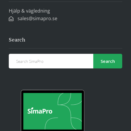
Hjälp & vägledning
sales@simapro.se
Search
Search