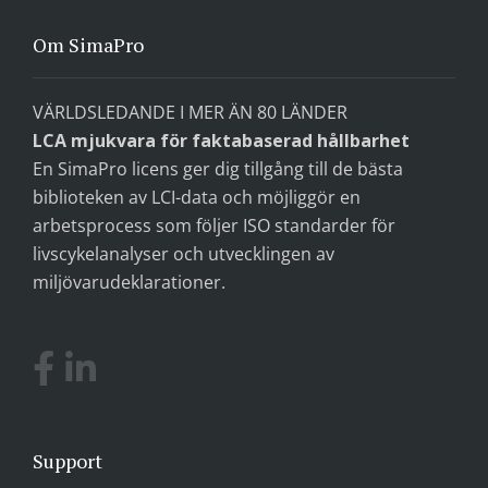
Om SimaPro
VÄRLDSLEDANDE I MER ÄN 80 LÄNDER
LCA mjukvara för faktabaserad hållbarhet
En SimaPro licens ger dig tillgång till de bästa
biblioteken av LCI-data och möjliggör en
arbetsprocess som följer ISO standarder för
livscykelanalyser och utvecklingen av
miljövarudeklarationer.
Support