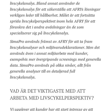
livscykelanalys. Bland annat använder de
livscykelanalys för att säkerställa att AFRYs lösningar
verkligen leder till hållbarhet. Målet är att fortsätta
sprida livscykelperspektivet inom hela AFRY för att
förankra det i andra avdelningar än de som
specialiserar sig på livscykelanalys.
SimaPro används främst av AFRY för att ta fram
livscykelanalyser och miljövarudeklarationer. Men det
används även i annat miljöarbete med kunder,
exempelvis mer övergripande screenings med generella
data. SimaPro används på olika nivåer, allt från
generella analyser till en detaljerad full
livscykelanalys.
VAD ÄR DET VIKTIGASTE MED ATT
ARBETA MED LIVSCYKELPERSPEKTIV?
Vi upplever att kunder har ett stort intresse av att