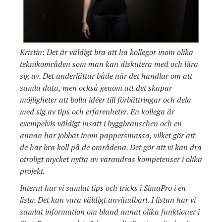
Kristin: Det är väldigt bra att ha kollegor inom olika
teknikområden som man kan diskutera med och lära
sig av. Det underlättar både när det handlar om att
samla data, men också genom att det skapar
möjligheter att bolla idéer till förbättringar och dela
med sig av tips och erfarenheter. En kollega är
exempelvis väldigt insatt i byggbranschen och en
annan har jobbat inom pappersmassa, vilket gör att
de har bra koll på de områdena. Det gör att vi kan dra
otroligt mycket nytta av varandras kompetenser i olika
projekt.
Internt har vi samlat tips och tricks i SimaPro i en
lista. Det kan vara väldigt användbart. I listan har vi
samlat information om bland annat olika funktioner i