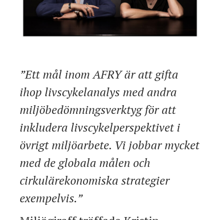
”Ett mål inom AFRY är att gifta
ihop livscykelanalys med andra
miljöbedömningsverktyg för att
inkludera livscykelperspektivet i
övrigt miljöarbete. Vi jobbar mycket
med de globala målen och
cirkulärekonomiska strategier
exempelvis.”