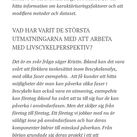
hitta information om karaktäriseringsfaktorer och att
modifiera metoder och dataset.
VAD HAR VARIT DE STÖRSTA
UTMATNINGARNA MED ATT ARBETA
MED LIVSCYKELPERSPEKTIV?
Det är en svår fråga säger Kristin. Ibland kan det vara
svårt att förklara tankesättet inom livscykelanalys,
med olika faser exempelvis. Att få kunder att hitta
möjligheter där man kan påverka olika faser i
livscykeln kan också vara en utmaning, exempelvis
kan företag ibland ha svårt att ta till sig hur de kan
påverka i användarfasen. Men det skiljer sig från
företag till företag. Ett företag vi jobbar med nu är
väldigt inne på användarfasen och hur deras
komponenter bidrar till minskad påverkan. Från
början grundade sig deras projekt i ett att