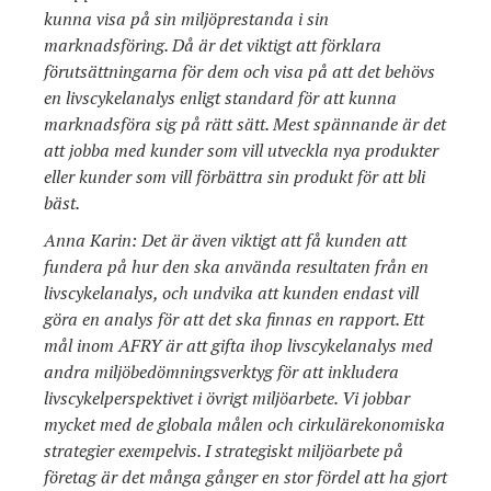
kunna visa på sin miljöprestanda i sin
marknadsföring. Då är det viktigt att förklara
förutsättningarna för dem och visa på att det behövs
en livscykelanalys enligt standard för att kunna
marknadsföra sig på rätt sätt. Mest spännande är det
att jobba med kunder som vill utveckla nya produkter
eller kunder som vill förbättra sin produkt för att bli
bäst.
Anna Karin: Det är även viktigt att få kunden att
fundera på hur den ska använda resultaten från en
livscykelanalys, och undvika att kunden endast vill
göra en analys för att det ska finnas en rapport. Ett
mål inom AFRY är att gifta ihop livscykelanalys med
andra miljöbedömningsverktyg för att inkludera
livscykelperspektivet i övrigt miljöarbete. Vi jobbar
mycket med de globala målen och cirkulärekonomiska
strategier exempelvis. I strategiskt miljöarbete på
företag är det många gånger en stor fördel att ha gjort