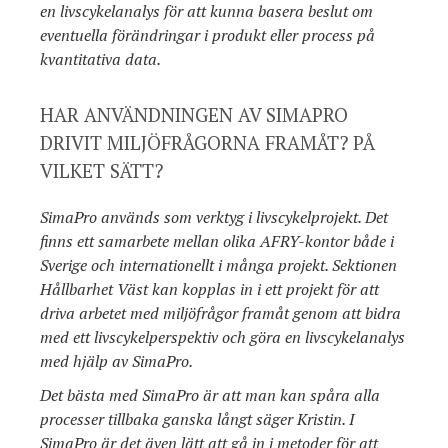
en livscykelanalys för att kunna basera beslut om
eventuella förändringar i produkt eller process på
kvantitativa data.
HAR ANVÄNDNINGEN AV SIMAPRO
DRIVIT MILJÖFRÅGORNA FRAMÅT? PÅ
VILKET SÄTT?
SimaPro används som verktyg i livscykelprojekt. Det
finns ett samarbete mellan olika AFRY-kontor både i
Sverige och internationellt i många projekt. Sektionen
Hållbarhet Väst kan kopplas in i ett projekt för att
driva arbetet med miljöfrågor framåt genom att bidra
med ett livscykelperspektiv och göra en livscykelanalys
med hjälp av SimaPro.
Det bästa med SimaPro är att man kan spåra alla
processer tillbaka ganska långt säger Kristin. I
SimaPro är det även lätt att gå in i metoder för att